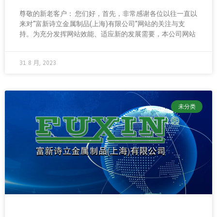
尊敬的新老客户： 您们好，首先，非常感谢各位以往一直以
来对“富新诗立金属制品(上海)有限公司”网站的关注与支
持。为充分发挥网站效能、适应新的发展需要，本公司网站
31 8 月, 2023
未分类