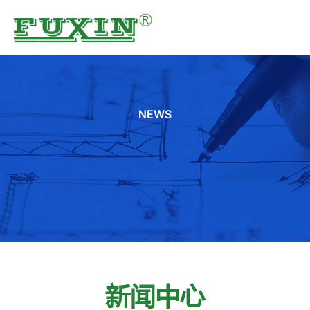
跳
至
内
容
NEWS
新闻中心