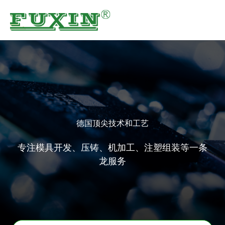
跳
至
内
容
德国顶尖技术和工艺
专注模具开发、压铸、机加工、注塑组装等一条
龙服务