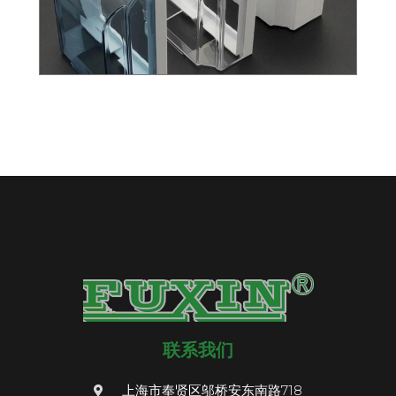
联系我们
上海市奉贤区邬桥安东南路718