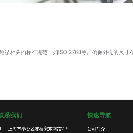
循相关的标准规范，如ISO 2768等。确保外壳的尺寸
联系我们
快速导航
上海市奉贤区邬桥安东南路718
公司简介