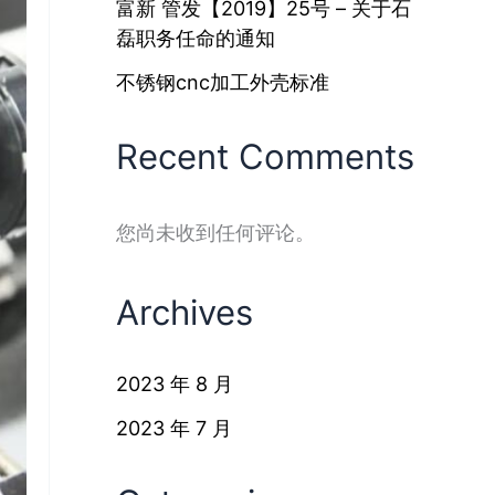
富新 管发【2019】25号 – 关于石
磊职务任命的通知
不锈钢cnc加工外壳标准
Recent Comments
您尚未收到任何评论。
Archives
2023 年 8 月
2023 年 7 月